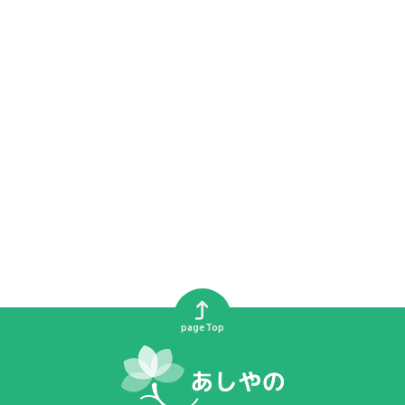
pageTop