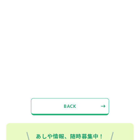
BACK
あしや情報、随時募集中！