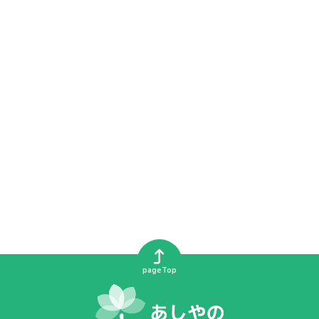
pageTop