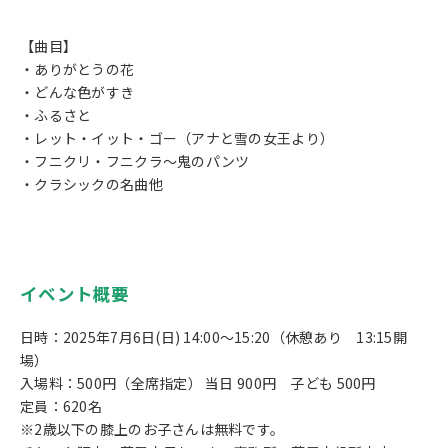
【曲目】
・ありがとうの花
・どんな色がすき
・ふるさと
・レット・イット・ゴー（アナと雪の女王より）
・フニクリ・フニクラ～鬼のパンツ
・クラシックの名曲他
イベント概要
日時：2025年7月6日(日) 14:00～15:20（休憩あり 13:15開
場）
入場料：500円（全席指定） 当日 900円 子ども 500円
定員：620名
※2歳以下の膝上のお子さんは無料です。