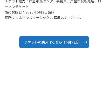
チケット販売：芦屋市民センター事務所、芦屋市役所売店、ロ
ーソンチケット
販売開始日：2025年5月9日(金)
場所：ルネサンスクラシックス 芦屋ルナ・ホール
チケットの購入はこちら（5月9日）