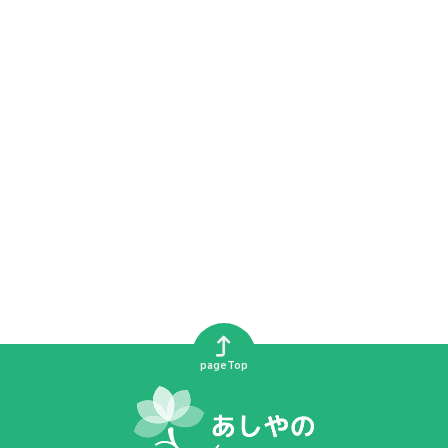
pageTop