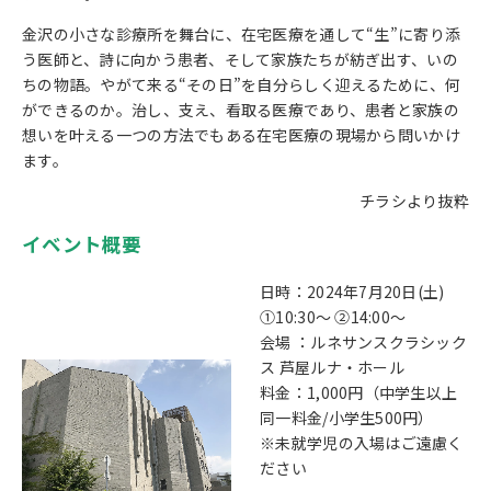
金沢の小さな診療所を舞台に、在宅医療を通して“生”に寄り添
う医師と、詩に向かう患者、そして家族たちが紡ぎ出す、いの
ちの物語。やがて来る“その日”を自分らしく迎えるために、何
ができるのか。治し、支え、看取る医療であり、患者と家族の
想いを叶える一つの方法でもある在宅医療の現場から問いかけ
ます。
チラシより抜粋
イベント概要
日時：2024年7月20日(土)
①10:30～ ②14:00～
会場 ：ルネサンスクラシック
ス 芦屋ルナ・ホール
料金：1,000円（中学生以上
同一料金/小学生500円）
※未就学児の入場はご遠慮く
ださい