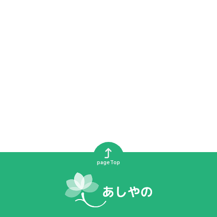
pageTop