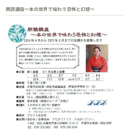
朗読講座～本の世界で味わう恐怖と幻想～