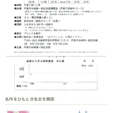
名作をひもとき名文を朗読