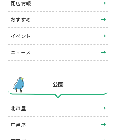
閉店情報
おすすめ
イベント
ニュース
公園
北芦屋
中芦屋