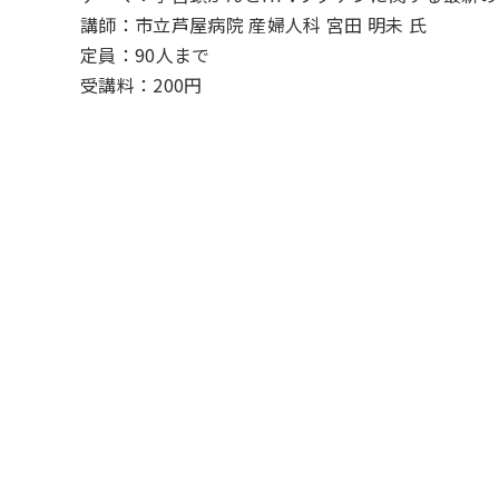
講師：市立芦屋病院 産婦人科 宮田 明未 
定員：90人まで
受講料：200円