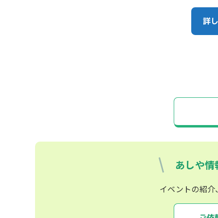
詳
あしや情
イベントの紹介
ご依