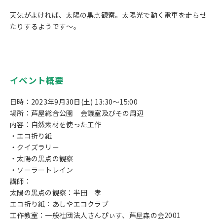
天気がよければ、太陽の黒点観察。太陽光で動く電車を走らせ
たりするようです～。
イベント概要
日時：2023年9月30日(土) 13:30～15:00
場所：芦屋総合公園 会議室及びその周辺
内容：自然素材を使った工作
・エコ折り紙
・クイズラリー
・太陽の黒点の観察
・ソーラートレイン
講師：
太陽の黒点の観察：半田 孝
エコ折り紙：あしやエコクラブ
工作教室：一般社団法人さんぴぃす、芦屋森の会2001