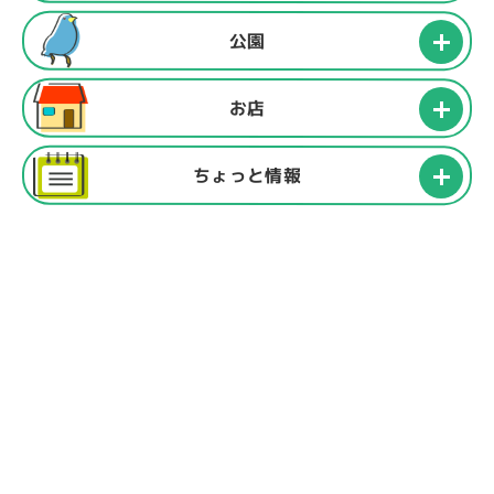
公園
お店
ちょっと情報