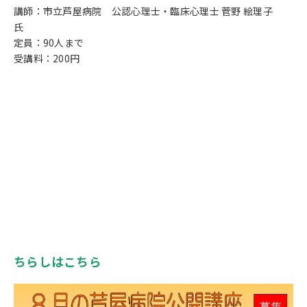
講師：市立芦屋病院 公認心理士・臨床心理士 菅野 絵理子
氏
定員：90人まで
受講料：200円
ちらしはこちら