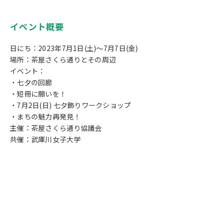
イベント概要
日にち：2023年7月1日(土)～7月7日(金)
場所：茶屋さくら通りとその周辺
イベント：
・七夕の回廊
・短冊に願いを！
・7月2日(日) 七夕飾りワークショップ
・まちの魅力再発見！
主催：茶屋さくら通り協議会
共催：武庫川女子大学