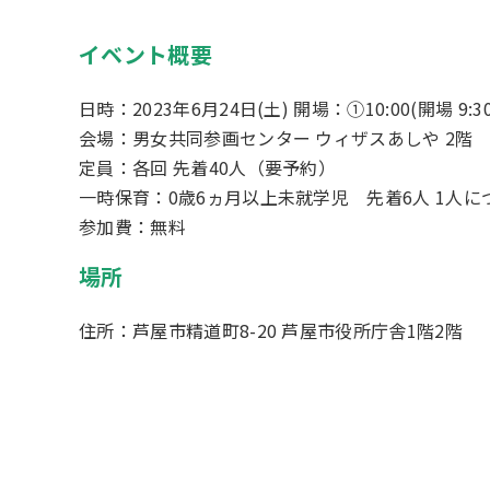
イベント概要
日時：2023年6月24日(土) 開場：①10:00(開場 9:30)
会場：男女共同参画センター ウィザスあしや 2階
定員：各回 先着40人（要予約）
一時保育：0歳6ヵ月以上未就学児 先着6人 1人に
参加費：無料
場所
住所：芦屋市精道町8-20 芦屋市役所庁舎1階2階