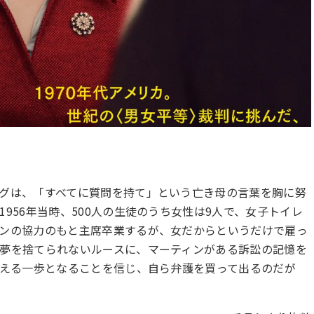
グは、「すべてに質問を持て」という亡き母の言葉を胸に努
956年当時、500人の生徒のうち女性は9人で、女子トイレ
ンの協力のもと主席卒業するが、女だからというだけで雇っ
夢を捨てられないルースに、マーティンがある訴訟の記憶を
訴える一歩となることを信じ、自ら弁護を買って出るのだが