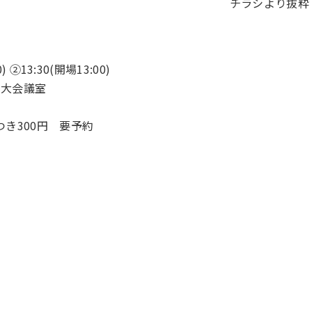
チラシより抜粋
 ②13:30(開場13:00)
 大会議室
つき300円 要予約