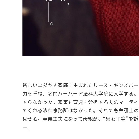
貧しいユダヤ人家庭に生まれたルース・ギンズバー
力を重ね、名門ハーバード法科大学院に入学する。1
すらなかった。家事も育児も分担する夫のマーティ
てくれる法律事務所はなかった。それでも弁護士の
見せる。専業主夫になって母親が、“男女平等”を
―。