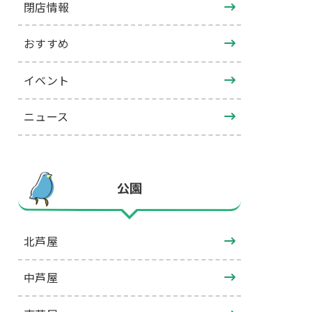
閉店情報
おすすめ
イベント
ニュース
公園
北芦屋
中芦屋