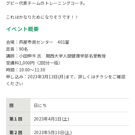
グビー代表チームのトレーニングコーチ。
これはかなりためになりそうです！！
イベント概要
会場：芦屋市民センター 401室
定員：90名
講師：小田伸牛 氏 関西大学人間健康学部名誉教授
受講料1,000円（2回分一括）
時間：10:00～11:30
申し込み：2023年3月13日(月)まで、詳しくはチラシをご確認
ください
回
日にち
第１回
2023年4月1日(土)
第２回
2023年5月13日(土)