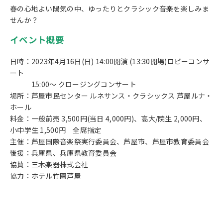
春の心地よい陽気の中、ゆったりとクラシック音楽を楽しみま
せんか？
イベント概要
日時：2023年4月16日(日) 14:00開演 (13:30開場)ロビーコンサ
ート
15:00～ クロージングコンサート
場所：芦屋市民センター ルネサンス・クラシックス 芦屋ルナ・
ホール
料金：一般前売 3,500円(当日 4,000円)、高大/院生 2,000円、
小中学生 1,500円 全席指定
主催：芦屋国際音楽祭実行委員会、芦屋市、芦屋市教育委員会
後援：兵庫県、兵庫県教育委員会
協賛：三木楽器株式会社
協力：ホテル竹園芦屋