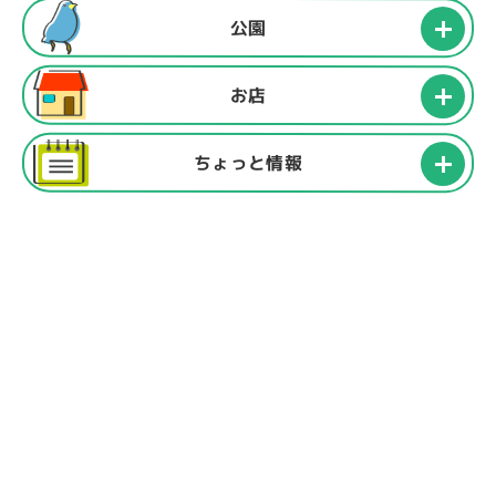
公園
お店
ちょっと情報