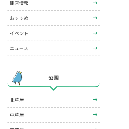
閉店情報
おすすめ
イベント
ニュース
公園
北芦屋
中芦屋