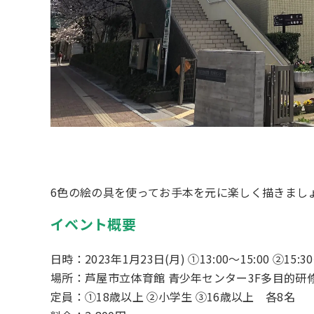
6色の絵の具を使ってお手本を元に楽しく描きまし
イベント概要
日時：2023年1月23日(月) ①13:00～15:00 ②15:30〜
場所：芦屋市立体育館 青少年センター3F多目的研
定員：①18歳以上 ②小学生 ③16歳以上 各8名