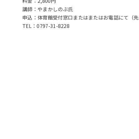
料金：2,800円
講師：やまかしのぶ氏
申込：体育館受付窓口またはまたはお電話にて（先
TEL：0797-31-8228