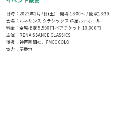
イベント概要
日時：2023年1月7日(土) 開場 18:00～ / 開演18:30
会場：ルネサンス クラシックス 芦屋ルナホール
料金：全席指定 5,500円 ペアチケット 10,000円
主催：RENAISSANCE CLASSICS
後援：神戸新聞社、FMCOCOLO
協力：夢番地