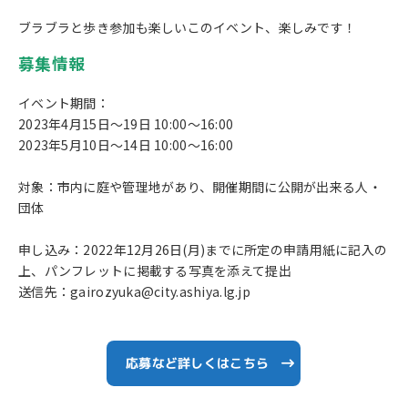
ブラブラと歩き参加も楽しいこのイベント、楽しみです！
募集情報
イベント期間：
2023年4月15日～19日 10:00～16:00
2023年5月10日～14日 10:00～16:00
対象：市内に庭や管理地があり、開催期間に公開が出来る人・
団体
申し込み：2022年12月26日(月)までに所定の申請用紙に記入の
上、パンフレットに掲載する写真を添えて提出
送信先：gairozyuka@city.ashiya.lg.jp
応募など詳しくはこちら