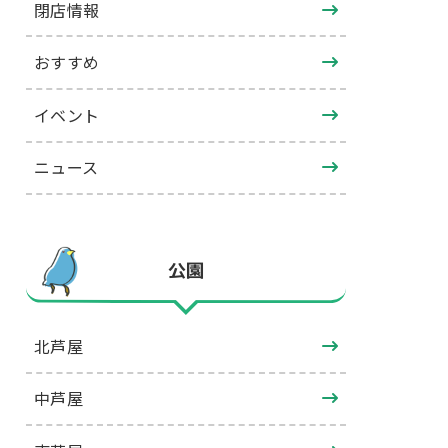
閉店情報
おすすめ
イベント
ニュース
公園
北芦屋
中芦屋