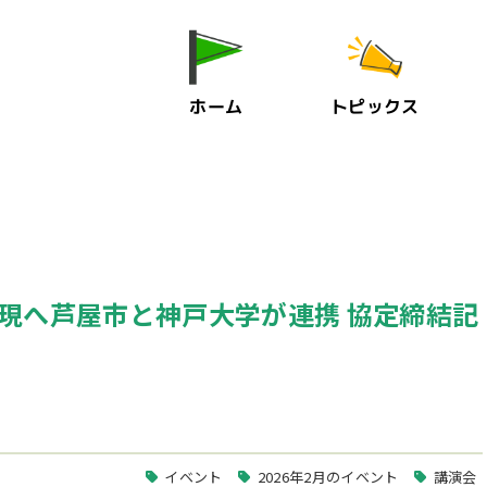
ホーム
トピックス
の実現へ芦屋市と神戸大学が連携 協定締結記
イベント
2026年2月のイベント
講演会