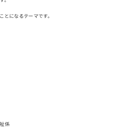
ことになるテーマです。
祉係