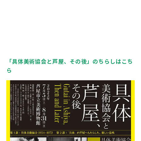
「具体美術協会と芦屋、その後」のちらしはこち
ら