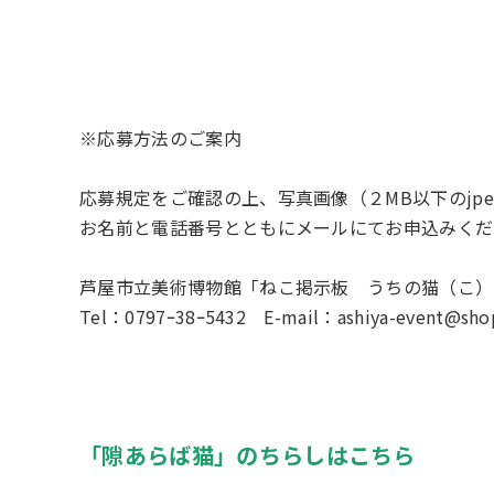
※応募方法のご案内
応募規定をご確認の上、写真画像（２MB以下のjp
お名前と電話番号とともにメールにてお申込みくだ
芦屋市立美術博物館「ねこ掲示板 うちの猫（こ）
Tel：0797ｰ38ｰ5432 E-mail：ashiya-event@shop
「隙あらば猫」のちらしはこちら