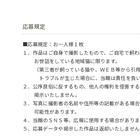
応募規定
■応募規定：お一人様１枚
１．作品はご自身で撮影したもので、ご自宅で飼わ
お世話をしている地域猫に限ります。
（第三者が飼っている猫や、ＷＥＢ等から引用
トラブルが生じた場合に、当館は責任を負いま
２．公序良俗に反するもの、他人の権利を侵害する
掲示いたしません。
３．写真に撮影者の名前や住所等の記載がある場合
可能性があります。
４．当館のＳＮＳ等、広報に使用する場合がありま
５．応募データや掲示した作品は返却いたしません