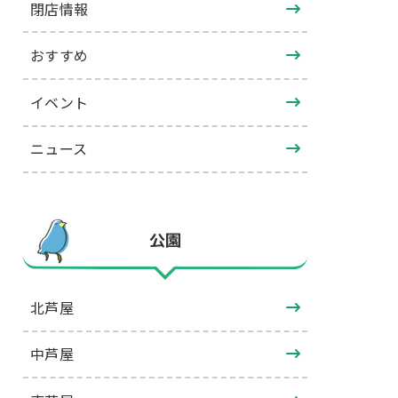
閉店情報
おすすめ
イベント
ニュース
公園
北芦屋
中芦屋