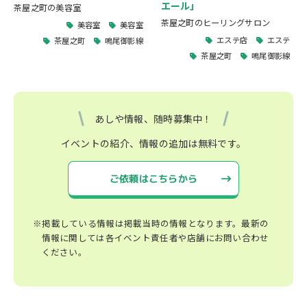
エール」
茶屋之町の美容室
茶屋之町のヒーリングサロン
美容室
美容室
エステ店
エステ
茶屋之町
鳴尾御影線
茶屋之町
鳴尾御影線
あしや情報、随時募集中！
イベントの紹介、情報の追加は無料です。
ご依頼はこちらから
※掲載している情報は掲載当時の情報となります。最新の
情報に関しては各イベント責任者や店舗にお問い合わせ
ください。