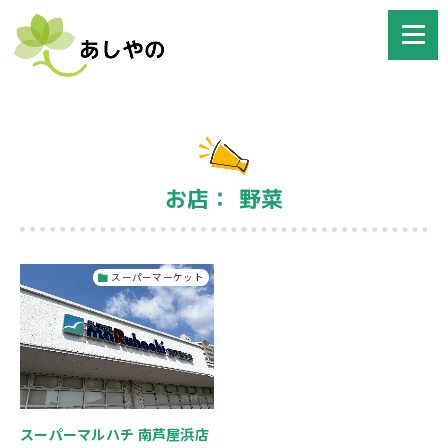
お店： 野菜
スーパーマーケット
スーパーマルハチ 南芦屋浜店