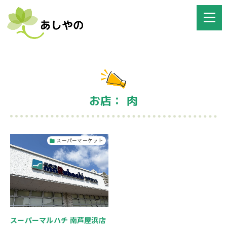
お店： 肉
スーパーマーケット
スーパーマルハチ 南芦屋浜店