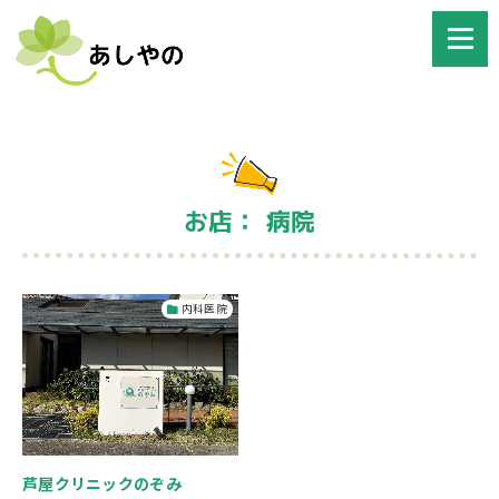
お店： 病院
内科医院
芦屋クリニックのぞみ