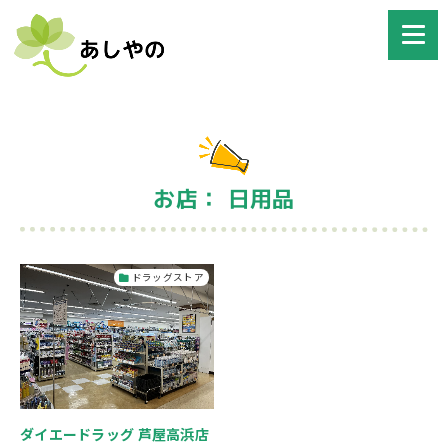
お店： 日用品
ドラッグストア
ダイエードラッグ 芦屋高浜店