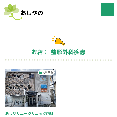
お店： 整形外科疾患
内科医院
あしやサニークリニック内科