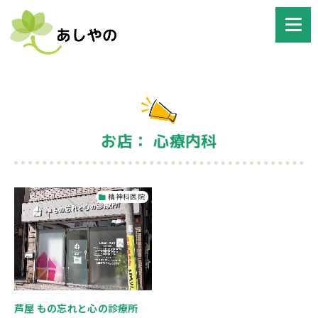
お店： 心療内科
精神科医院
芦屋 もの忘れと心の診療所