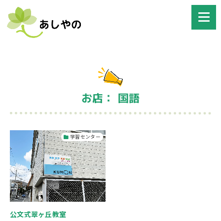
お店： 国語
学習センター
公文式翠ヶ丘教室