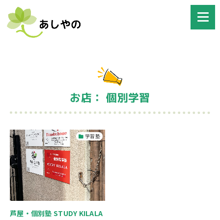
お店： 個別学習
学習塾
芦屋・個別塾 STUDY KILALA