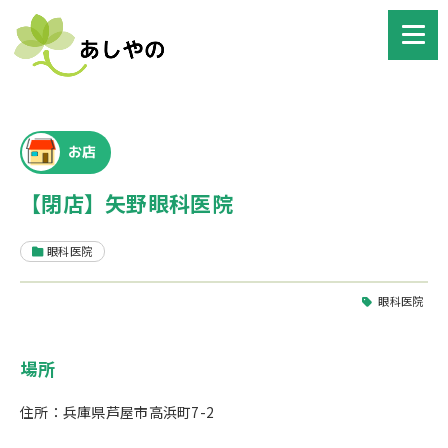
お店
【閉店】矢野眼科医院
眼科医院
眼科医院
場所
住所：兵庫県芦屋市高浜町7-2