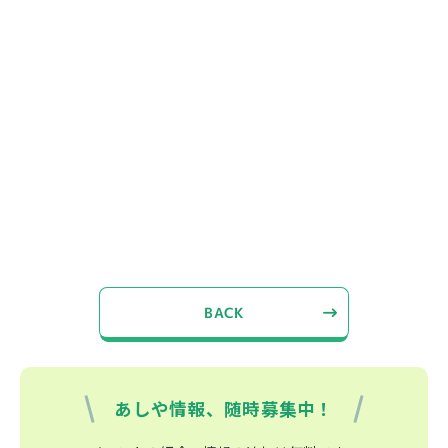
BACK
あしや情報、随時募集中！