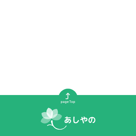
pageTop