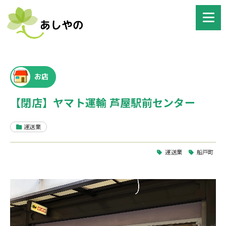
お店
【閉店】ヤマト運輸 芦屋駅前センター
運送業
運送業
船戸町