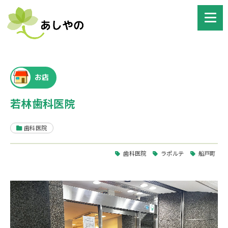
お店
若林歯科医院
歯科医院
歯科医院
ラポルテ
船戸町