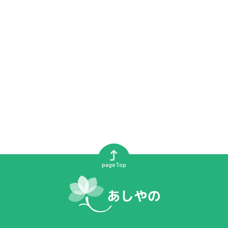
pageTop