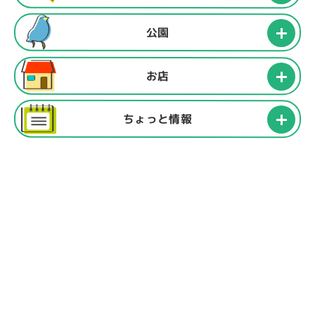
公園
お店
ちょっと情報