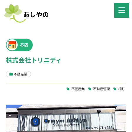
お店
株式会社トリニティ
不動産業
不動産業
不動産管理
楠町