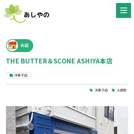
お店
THE BUTTER＆SCONE ASHIYA本店
洋菓子店
洋菓子店
大原町