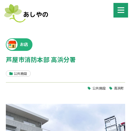
お店
芦屋市消防本部 高浜分署
公共施設
公共施設
高浜町