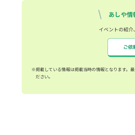
あしや情
イベントの紹介
ご依
※掲載している情報は掲載当時の情報となります。最
ださい。