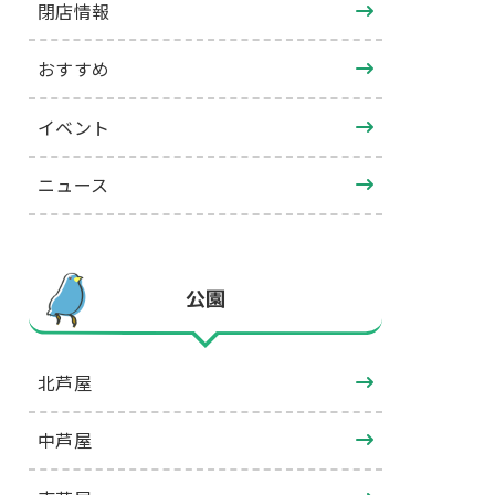
閉店情報
おすすめ
イベント
ニュース
公園
北芦屋
中芦屋