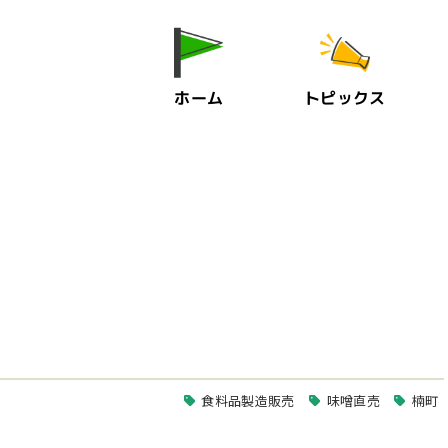
ホーム
トピックス
食料品製造販売
味噌直売
楠町