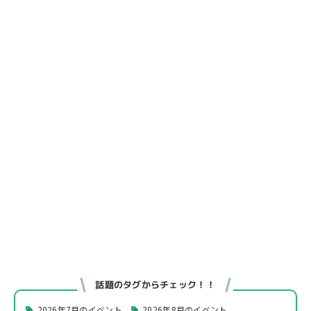
話題のタグからチェック！！
2026年7月のイベント
2026年8月のイベント