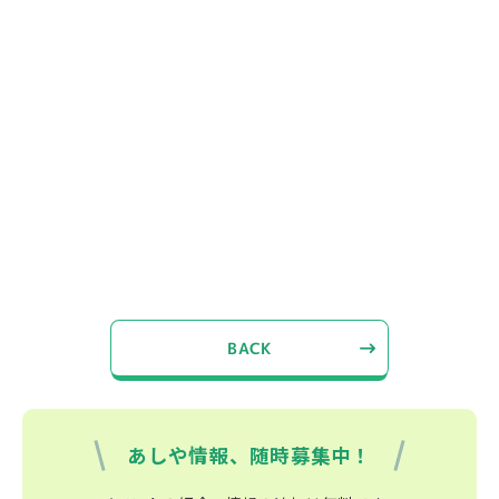
BACK
あしや情報、随時募集中！