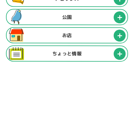
公園
お店
ちょっと情報