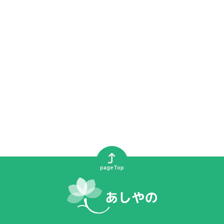
pageTop