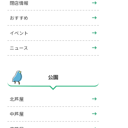
閉店情報
おすすめ
イベント
ニュース
公園
北芦屋
中芦屋