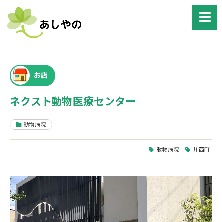
お店
ネクスト動物医療センター
動物病院
動物病院
川西町