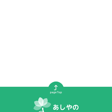
pageTop