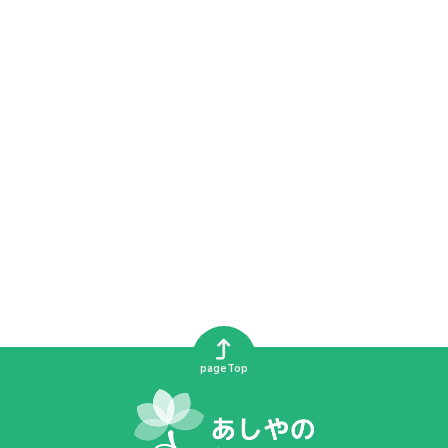
pageTop