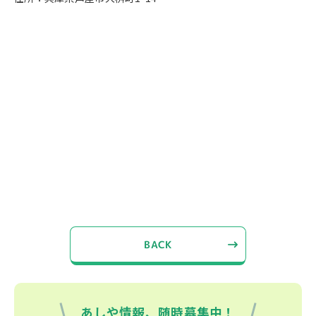
BACK
あしや情報、随時募集中！