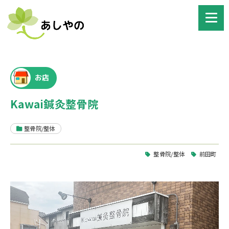
お店
Kawai鍼灸整骨院
整骨院/整体
整骨院/整体
前田町