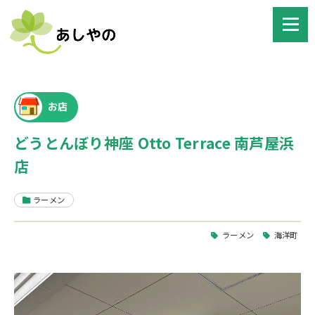
お店
どうとんぼり神座 Otto Terrace 南芦屋浜
店
ラーメン
ラーメン
海洋町