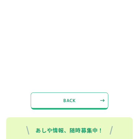
BACK
あしや情報、随時募集中！