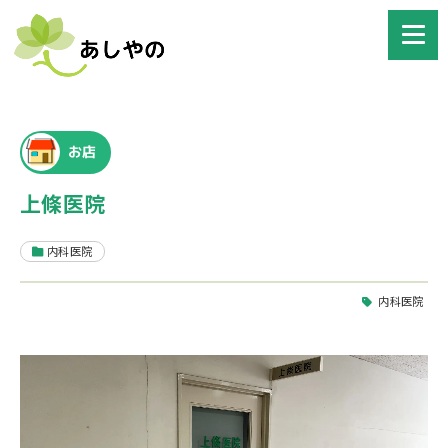
お店
上條医院
内科医院
内科医院