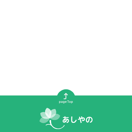
pageTop