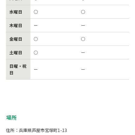
水曜日
○
○
木曜日
ー
ー
金曜日
○
○
土曜日
○
ー
日曜・祝
ー
ー
日
場所
住所：兵庫県芦屋市宮塚町1-13