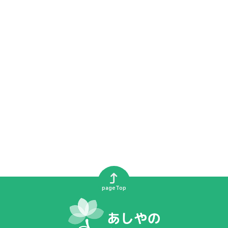
pageTop