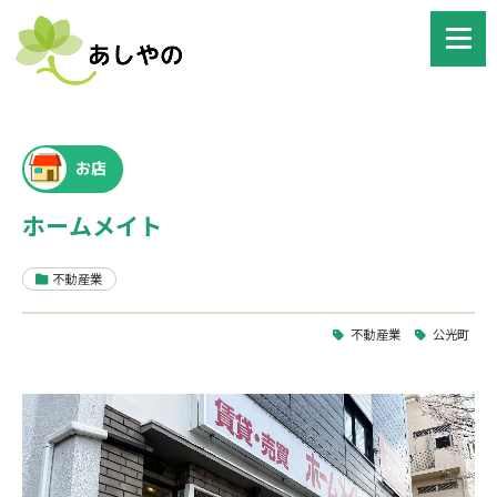
お店
ホームメイト
不動産業
不動産業
公光町