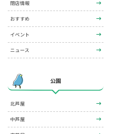
閉店情報
おすすめ
イベント
ニュース
公園
北芦屋
中芦屋