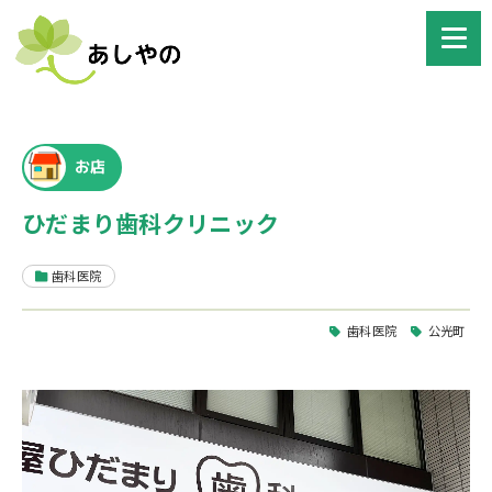
お店
ひだまり歯科クリニック
歯科医院
歯科医院
公光町